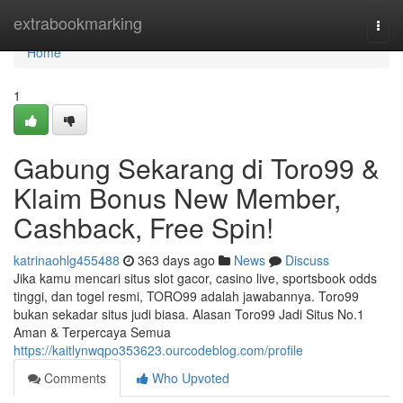
Home
extrabookmarking
Togg
navi
Home
1
Gabung Sekarang di Toro99 &
Klaim Bonus New Member,
Cashback, Free Spin!
katrinaohlg455488
363 days ago
News
Discuss
Jika kamu mencari situs slot gacor, casino live, sportsbook odds
tinggi, dan togel resmi, TORO99 adalah jawabannya. Toro99
bukan sekadar situs judi biasa. Alasan Toro99 Jadi Situs No.1
Aman & Terpercaya Semua
https://kaitlynwqpo353623.ourcodeblog.com/profile
Comments
Who Upvoted