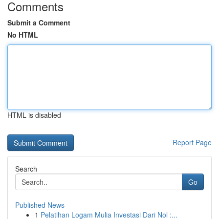
Comments
Submit a Comment
No HTML
HTML is disabled
Report Page
Search
Go
Published News
1
Pelatihan Logam Mulia Investasi Dari Nol :...