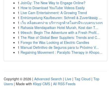
1
JoinGy: The New Way to Engage Online?
1
How to Download YouTube Videos Easily
1
Live Cam Entertainment: A Growing Trend
1
Entrümpelung Kaufbeuren: Schnell & Zuverlässig ...
1
เว็บ สล็อตแตกง่าย บริการลูกค้าสโมสรมีระบบครบวงจร
1
Rahasia Mendapatkan Hotel Murah, Kost dan T...
1
99exch: Begin The Adventure with a Fresh Profil...
1
The Rise of Global Beer Suppliers: Trends and C...
1
Forego the Wax Looking at Electric Candles
1
Manual Definitivo de Seguros para tu Próximo V...
1
Regaining Movement : Paralytic Therapy in Khopo...
Copyright © 2026 |
Advanced Search
|
Live
|
Tag Cloud
|
Top
Users
| Made with
Kliqqi CMS
|
All RSS Feeds