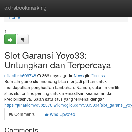
Home
extrabookmarking
Home
1
Slot Garansi Yoyo33:
Untungkan dan Terpercaya
dillantbkh609748
366 days ago
News
Discuss
Bermain game slot memang bisa menjadi pilihan untuk
mendapatkan penghasilan tambahan. Namun, dalam memilih
situs slot online, penting untuk memastikan keamanan dan
kredibilitasnya. Salah satu situs yang terkenal dengan
https://junaidcmvo902378.wikimeglio.com/9999904/slot_garansi_y
Comments
Who Upvoted
Comments