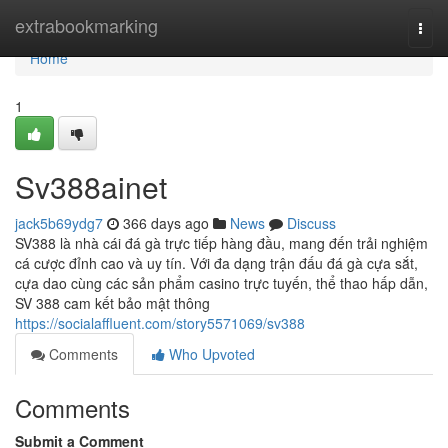
Home
extrabookmarking
Togg
navi
Home
1
Sv388ainet
jack5b69ydg7
366 days ago
News
Discuss
SV388 là nhà cái đá gà trực tiếp hàng đầu, mang đến trải nghiệm
cá cược đỉnh cao và uy tín. Với đa dạng trận đấu đá gà cựa sắt,
cựa dao cùng các sản phẩm casino trực tuyến, thể thao hấp dẫn,
SV 388 cam kết bảo mật thông
https://socialaffluent.com/story5571069/sv388
Comments
Who Upvoted
Comments
Submit a Comment