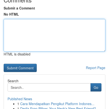
Submit a Comment
No HTML
HTML is disabled
Report Page
Search
Go
Published News
1
Cara Mendapatkan Pengikut Platform Indones...
1
Derila Ergo Pillow: Your Neck's New Best Friend?