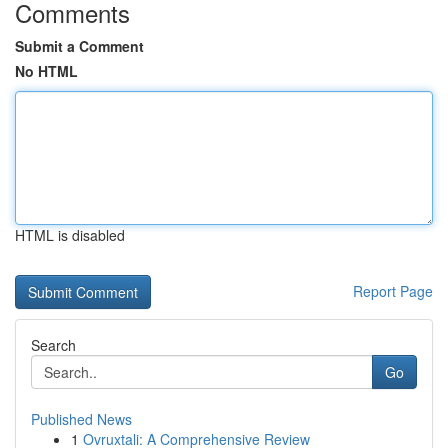
Comments
Submit a Comment
No HTML
HTML is disabled
Report Page
Search
Go
Published News
1
Ovruxtali: A Comprehensive Review