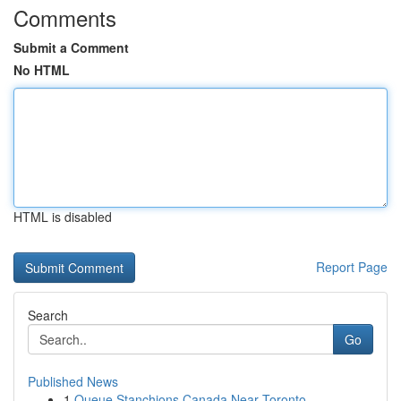
Comments
Submit a Comment
No HTML
HTML is disabled
Report Page
Search
Go
Published News
1
Queue Stanchions Canada Near Toronto