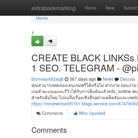
Home
extrabookmarking
Home
New
Submit
Home
1
CREATE BLACK LINKSs 
1 SEO. TELEGRAM - @p
thomasy492asj8
367 days ago
News
Discuss
คุณสามารถทดลองเล่นเกมฟรีได้หรือไม่ ฝากง่าย ถอนง่าย เล่
เกมส์ คะแนนและรีวิวได้รับการยืนยันแล้วinfo_outline พบแหล่
สำหรับมือใหม่ ไปจนถึงเรื่องเชิงลึกอย่างเคล็ดลับและเทค
https://movewinbet95161.blogs-service.com/67479093/
Comments
Who Upvoted
Comments