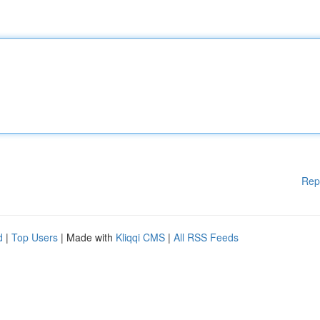
Rep
d
|
Top Users
| Made with
Kliqqi CMS
|
All RSS Feeds