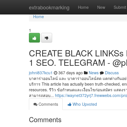
Home
extrabookmarking
Home
New
Submit
Home
1
CREATE BLACK LINKSs 
1 SEO. TELEGRAM - @p
johni837kcu1
367 days ago
News
Discuss
บาคาร่าออนไลน์ และ บาคาร่าออนไลน์สด แตกต่างกันอย
บริการ This article has actually been truth-checked, ens
resources. รีวิว ข้อกำหนดและเงื่อนไขก่อนสมัคร แสดงราย
สามารถสอบ...
https://waynet372yrj7.frewwebs.com/prof
Comments
Who Upvoted
Comments