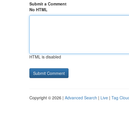
Submit a Comment
No HTML
HTML is disabled
Copyright © 2026 |
Advanced Search
|
Live
|
Tag Clou