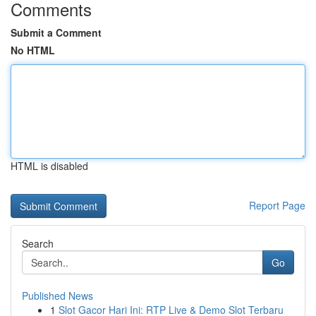
Comments
Submit a Comment
No HTML
HTML is disabled
Report Page
Search
Go
Published News
1
Slot Gacor Hari Ini: RTP Live & Demo Slot Terbaru