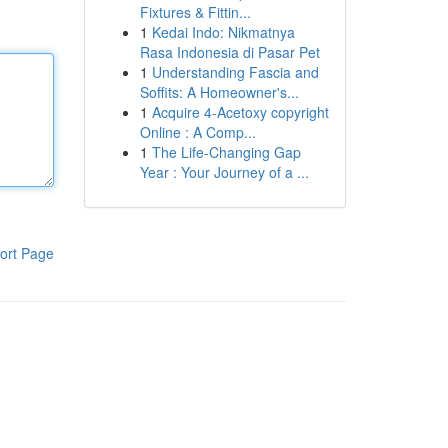
Fixtures & Fittin...
1
Kedai Indo: Nikmatnya
Rasa Indonesia di Pasar Pet
1
Understanding Fascia and
Soffits: A Homeowner's...
1
Acquire 4-Acetoxy copyright
Online : A Comp...
1
The Life-Changing Gap
Year : Your Journey of a ...
ort Page