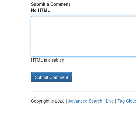
Submit a Comment
No HTML
HTML is disabled
Copyright © 2026 |
Advanced Search
|
Live
|
Tag Clou