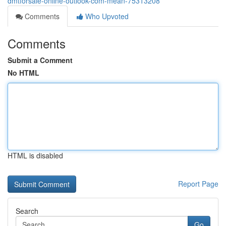
dmtforsale-online-outlook-com-mean-75313208
Comments
Who Upvoted
Comments
Submit a Comment
No HTML
HTML is disabled
Report Page
Search
Go