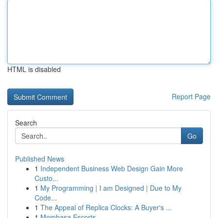
HTML is disabled
Report Page
Search
Go
Published News
1
Independent Business Web Design Gain More
Custo...
1
My Programming | I am Designed | Due to My
Code...
1
The Appeal of Replica Clocks: A Buyer's ...
1
Mombasa Escorts