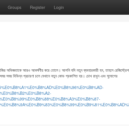
Groups
Register
Login
াজির অভিজ্ঞতাকে আরও আকর্ষণীয় করে তোলে। আপনি যদি নতুন ব্যবহারকারী হন, তাহলে রেজিস্ট্রে
সময় সময় বিভিন্ন প্রচারণা চলে যেখানে নতুন কোড প্রকাশিত হয়। চোখ রাখুন এবং সুযোগের
5%E0%B8%A1%E0%B8%AD%E0%B8%96%E0%B8%AD-
%E0%B8%B2%E0%B8%A2-
%E0%B8%99%E0%B8%88%E0%B8%A3%E0%B8%87-
%E0%B8%9A%E0%B9%83%E0%B8%99%E0%B9%81%E0%B8%AD%