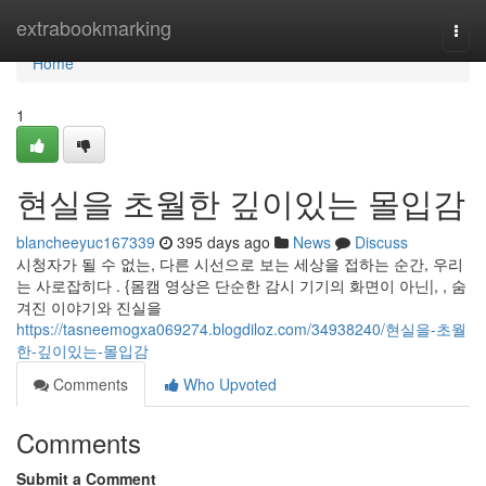
Home
extrabookmarking
Togg
navi
Home
1
현실을 초월한 깊이있는 몰입감
blancheeyuc167339
395 days ago
News
Discuss
시청자가 될 수 없는, 다른 시선으로 보는 세상을 접하는 순간, 우리
는 사로잡히다 . {몸캠 영상은 단순한 감시 기기의 화면이 아닌|, , 숨
겨진 이야기와 진실을
https://tasneemogxa069274.blogdiloz.com/34938240/현실을-초월
한-깊이있는-몰입감
Comments
Who Upvoted
Comments
Submit a Comment