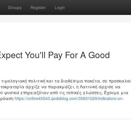
Groups
Register
Login
pect You'll Pay For A Good
 τιμολογιακή πολιτική και τα διαθέσιμα πακέτα, σε προσκαλο
υτοκρατορία άρχιζε να παρακμάζει, η Λατινική άρχισε να
ύ φυσικά επηρεαζόταν από τις τοπικές γλώσσες. Έχουμε μια
ακρόαση
https://online45543.qodsblog.com/35931029/indicators-on-