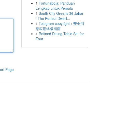
1
Fortunabola: Panduan
Lengkap untuk Pemula
1
South City Greens 36 Jahar
: The Perfect Dwelli...
1
Telegram copyright：安全消
息应用终极指南
1
Refined Dining Table Set for
Four
ort Page