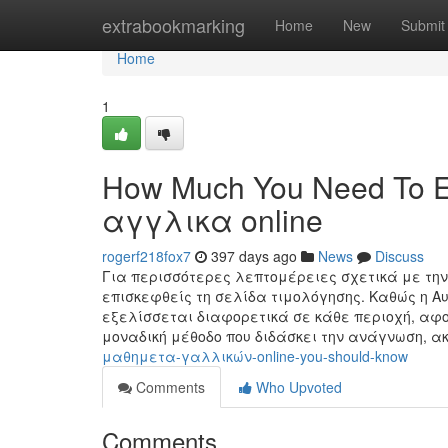
Home
extrabookmarking
Home
New
Submit
Home
1
How Much You Need To Ex
αγγλικα online
rogerf218fox7
397 days ago
News
Discuss
Για περισσότερες λεπτομέρειες σχετικά με την
επισκεφθείς τη σελίδα τιμολόγησης. Καθώς η Α
εξελίσσεται διαφορετικά σε κάθε περιοχή, αφο
μοναδική μέθοδο που διδάσκει την ανάγνωση, 
μαθημετα-γαλλικών-online-you-should-know
Comments
Who Upvoted
Comments