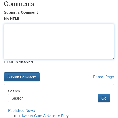
Comments
Submit a Comment
No HTML
HTML is disabled
Report Page
Search
Go
Published News
1
Iwaata Gun: A Nation's Fury