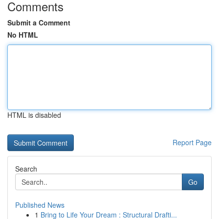
Comments
Submit a Comment
No HTML
HTML is disabled
Report Page
Search
Go
Published News
1
Bring to Life Your Dream : Structural Drafti...