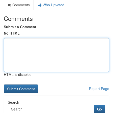
Comments
Who Upvoted
Comments
Submit a Comment
No HTML
HTML is disabled
Report Page
Search
Go