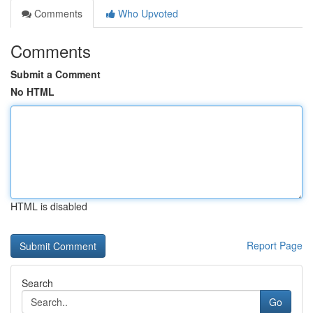
Comments
Who Upvoted
Comments
Submit a Comment
No HTML
HTML is disabled
Report Page
Search
Go