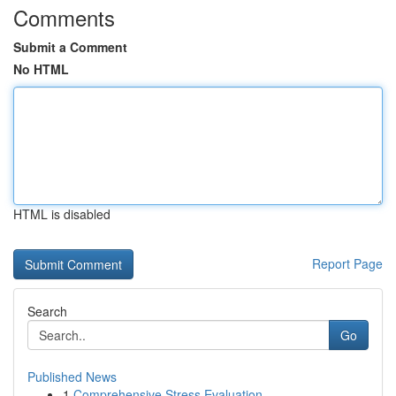
Comments
Submit a Comment
No HTML
HTML is disabled
Report Page
Search
Go
Published News
1
Comprehensive Stress Evaluation