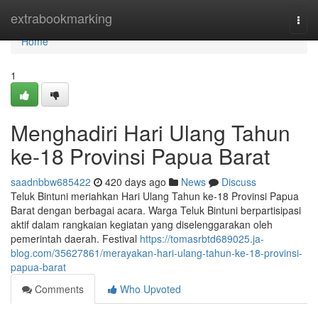
Home
extrabookmarking
Togg
navi
Home
1
Menghadiri Hari Ulang Tahun
ke-18 Provinsi Papua Barat
saadnbbw685422
420 days ago
News
Discuss
Teluk Bintuni meriahkan Hari Ulang Tahun ke-18 Provinsi Papua
Barat dengan berbagai acara. Warga Teluk Bintuni berpartisipasi
aktif dalam rangkaian kegiatan yang diselenggarakan oleh
pemerintah daerah. Festival
https://tomasrbtd689025.ja-
blog.com/35627861/merayakan-hari-ulang-tahun-ke-18-provinsi-
papua-barat
Comments
Who Upvoted