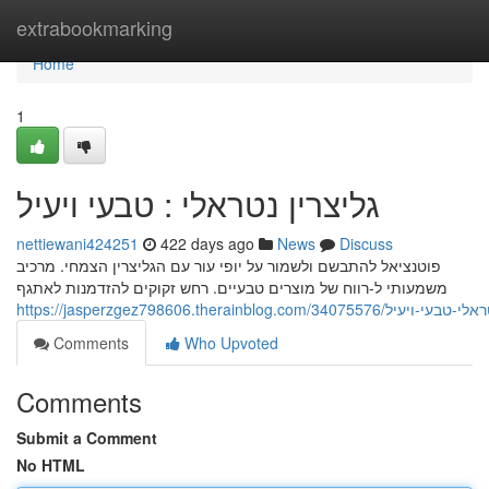
Home
extrabookmarking
Home
1
גליצרין נטראלי : טבעי ויעיל
nettiewani424251
422 days ago
News
Discuss
פוטנציאל להתבשם ולשמור על יופי עור עם הגליצרין הצמחי. מרכיב
משמעותי ל-רווח של מוצרים טבעיים. רחש זקוקים להזדמנות לאתגף
https://jasperzgez798606.therainblog.com/34075
Comments
Who Upvoted
Comments
Submit a Comment
No HTML