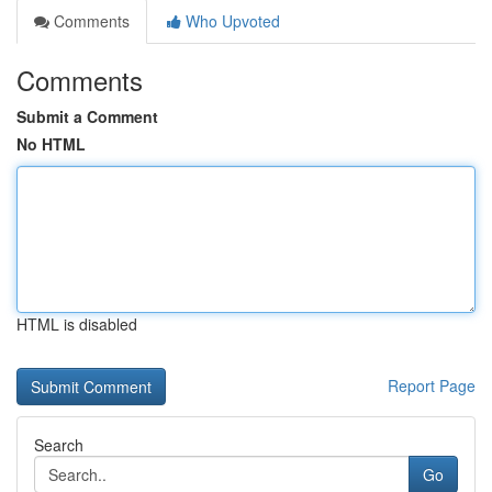
Comments
Who Upvoted
Comments
Submit a Comment
No HTML
HTML is disabled
Report Page
Search
Go