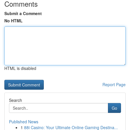
Comments
Submit a Comment
No HTML
HTML is disabled
Report Page
Search
Go
Published News
1
88i Casino: Your Ultimate Online Gaming Destina...