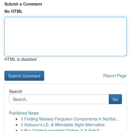
Submit a Comment
No HTML
HTML is disabled
Report Page
Search
Go
Published News
1
Finding Massey Ferguson Components in Northe...
1
Holosun's LE: A Affordable Sight Alternative
1
Buy Original copyright Online: Is It Safe?