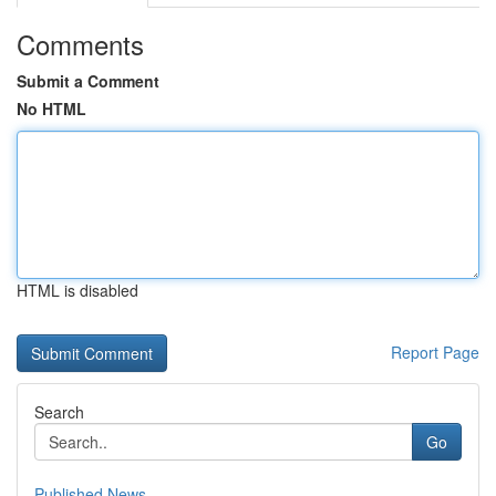
Comments
Submit a Comment
No HTML
HTML is disabled
Report Page
Search
Go
Published News