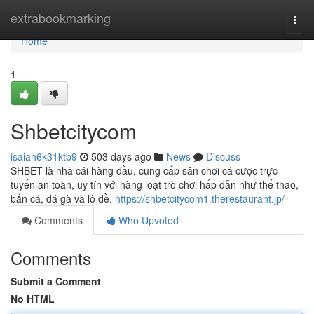
Home
extrabookmarking
Togg
navi
Home
1
Shbetcitycom
isaiah6k31ktb9
503 days ago
News
Discuss
SHBET là nhà cái hàng đầu, cung cấp sân chơi cá cược trực
tuyến an toàn, uy tín với hàng loạt trò chơi hấp dẫn như thể thao,
bắn cá, đá gà và lô đề.
https://shbetcitycom1.therestaurant.jp/
Comments
Who Upvoted
Comments
Submit a Comment
No HTML