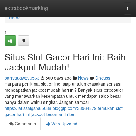
Home
extrabookmarking
Togg
navi
Home
1
Situs Slot Gacor Hari Ini: Raih
Jackpot Mudah!
barrygugw290563
500 days ago
News
Discuss
Hai para penikmat slot online, siap untuk merasakan sensasi
mendapatkan jackpot mudah hari ini? Banyak situs terpopuler
yang menawarkan kesempatan untuk mendapat saldo besar
hanya dalam waktu singkat. Jangan sampai
https://larissaigst965088.bloggip.com/33964879/temukan-slot-
gacor-hari-ini-jackpot-besar-anti-ribet
Comments
Who Upvoted