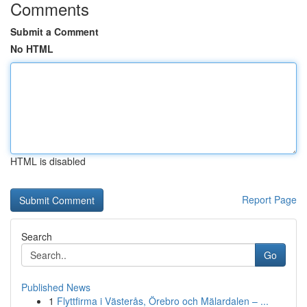
Comments
Submit a Comment
No HTML
HTML is disabled
Report Page
Search
Go
Published News
1
Flyttfirma i Västerås, Örebro och Mälardalen – ...