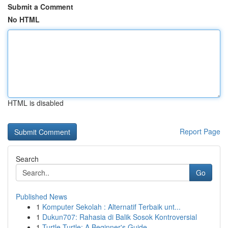
Submit a Comment
No HTML
HTML is disabled
Report Page
Search
Go
Published News
1
Komputer Sekolah : Alternatif Terbaik unt...
1
Dukun707: Rahasia di Balik Sosok Kontroversial
1
Turtle Turtle: A Beginner's Guide