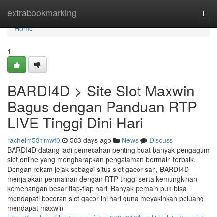
Home
extrabookmarking
Togg
navi
Home
1
BARDI4D > Site Slot Maxwin
Bagus dengan Panduan RTP
LIVE Tinggi Dini Hari
rachelm531mwf0
503 days ago
News
Discuss
BARDI4D datang jadi pemecahan penting buat banyak pengagum
slot online yang mengharapkan pengalaman bermain terbaik.
Dengan rekam jejak sebagai situs slot gacor sah, BARDI4D
menjajakan permainan dengan RTP tinggi serta kemungkinan
kemenangan besar tiap-tiap hari. Banyak pemain pun bisa
mendapati bocoran slot gacor ini hari guna meyakinkan peluang
mendapat maxwin