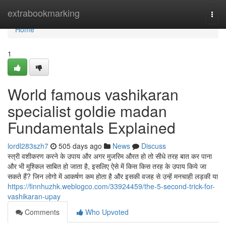
Home
extrabookmarking
Togg
navi
Home
1
World famous vashikaran
specialist goldie madan
Fundamentals Explained
lordl283szh7
505 days ago
News
Discuss
स्त्री वशीकरण करने के उपाय और अगर मुजरिम औरत हो तो सीधे तरह बात कर पाना
और भी मुश्किल साबित हो जाता है, इसलिए ऐसे में किस किस तरह के उपाय किये जा
सकते हैं? जिन लोगो में आकर्षण कम होता है और इसकी वजह से उन्हें मनचाही लड़की या
https://finnhuzhk.weblogco.com/33924459/the-5-second-trick-for-
vashikaran-upay
Comments
Who Upvoted