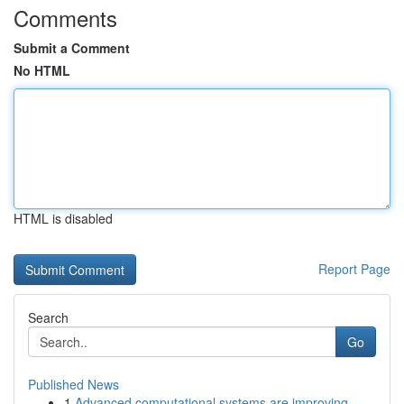
Comments
Submit a Comment
No HTML
HTML is disabled
Report Page
Search
Go
Published News
1
Advanced computational systems are improving