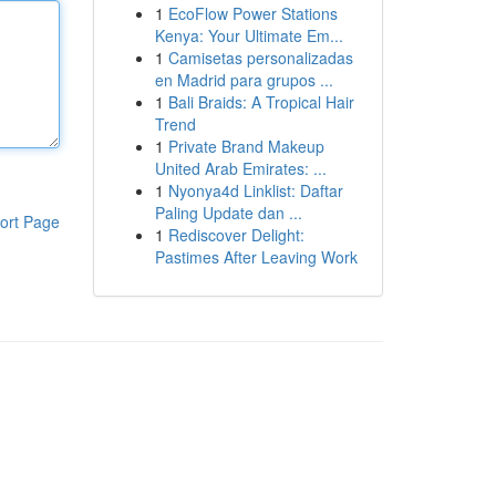
1
EcoFlow Power Stations
Kenya: Your Ultimate Em...
1
Camisetas personalizadas
en Madrid para grupos ...
1
Bali Braids: A Tropical Hair
Trend
1
Private Brand Makeup
United Arab Emirates: ...
1
Nyonya4d Linklist: Daftar
Paling Update dan ...
ort Page
1
Rediscover Delight:
Pastimes After Leaving Work