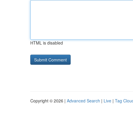
HTML is disabled
Copyright © 2026 |
Advanced Search
|
Live
|
Tag Clou