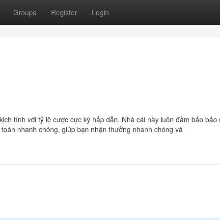
Groups
Register
Login
ịch tính với tỷ lệ cược cực kỳ hấp dẫn. Nhà cái này luôn đảm bảo bảo
nh toán nhanh chóng, giúp bạn nhận thưởng nhanh chóng và