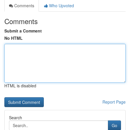
Comments
Who Upvoted
Comments
Submit a Comment
No HTML
HTML is disabled
Report Page
Search
Go