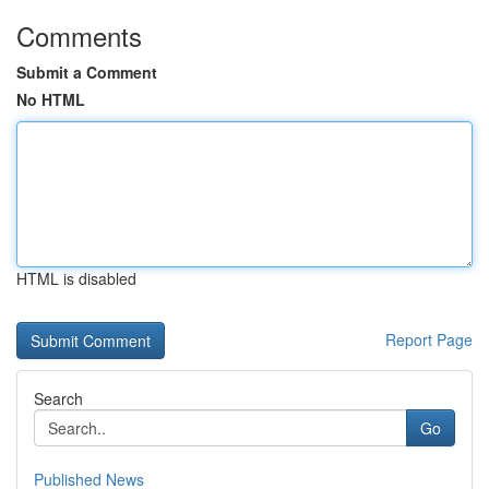
Comments
Submit a Comment
No HTML
HTML is disabled
Report Page
Search
Go
Published News