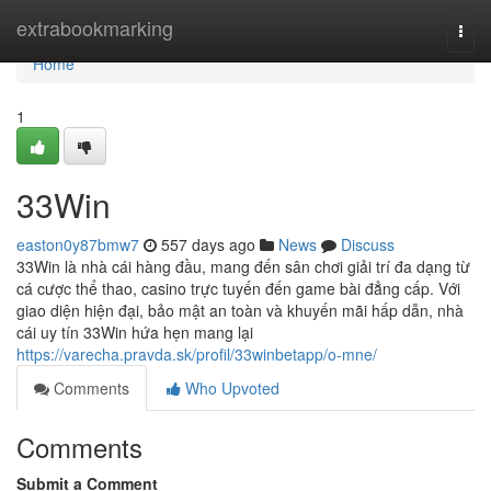
Home
extrabookmarking
Togg
navi
Home
1
33Win
easton0y87bmw7
557 days ago
News
Discuss
33Win là nhà cái hàng đầu, mang đến sân chơi giải trí đa dạng từ
cá cược thể thao, casino trực tuyến đến game bài đẳng cấp. Với
giao diện hiện đại, bảo mật an toàn và khuyến mãi hấp dẫn, nhà
cái uy tín 33Win hứa hẹn mang lại
https://varecha.pravda.sk/profil/33winbetapp/o-mne/
Comments
Who Upvoted
Comments
Submit a Comment