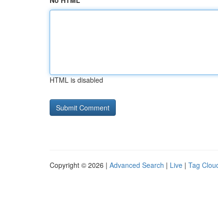
No HTML
HTML is disabled
Copyright © 2026 |
Advanced Search
|
Live
|
Tag Clou