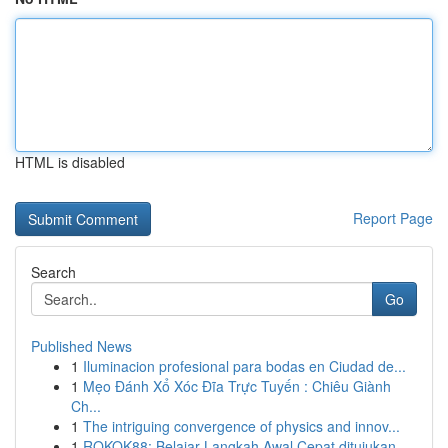
HTML is disabled
Report Page
Search
Go
Published News
1
Iluminacion profesional para bodas en Ciudad de...
1
Mẹo Đánh Xổ Xóc Đĩa Trực Tuyến : Chiêu Giành
Ch...
1
The intriguing convergence of physics and innov...
1
ROKOK88: Belajar Langkah Awal Cepat ditujukan...