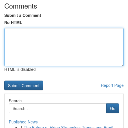
Comments
Submit a Comment
No HTML
HTML is disabled
Report Page
Search
Go
Published News
1
The Future of Video Streaming: Trends and Predi...