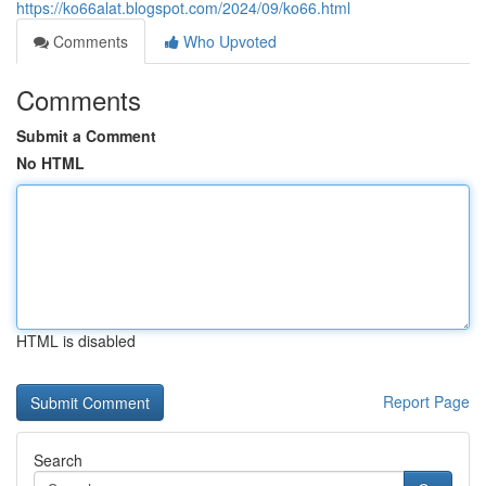
https://ko66alat.blogspot.com/2024/09/ko66.html
Comments
Who Upvoted
Comments
Submit a Comment
No HTML
HTML is disabled
Report Page
Search