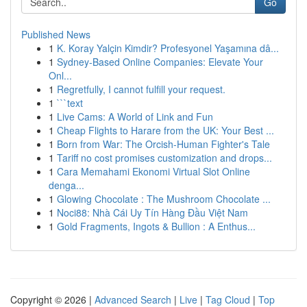
Go
Published News
1
K. Koray Yalçin Kimdir? Profesyonel Yaşamına dâ...
1
Sydney-Based Online Companies: Elevate Your
Onl...
1
Regretfully, I cannot fulfill your request.
1
```text
1
Live Cams: A World of Link and Fun
1
Cheap Flights to Harare from the UK: Your Best ...
1
Born from War: The Orcish-Human Fighter's Tale
1
Tariff no cost promises customization and drops...
1
Cara Memahami Ekonomi Virtual Slot Online
denga...
1
Glowing Chocolate : The Mushroom Chocolate ...
1
Noci88: Nhà Cái Uy Tín Hàng Đầu Việt Nam
1
Gold Fragments, Ingots & Bullion : A Enthus...
Copyright © 2026 |
Advanced Search
|
Live
|
Tag Cloud
|
Top