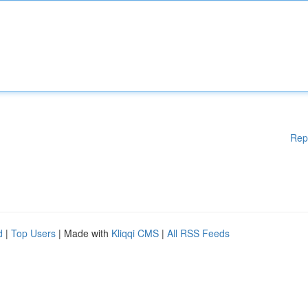
Rep
d
|
Top Users
| Made with
Kliqqi CMS
|
All RSS Feeds