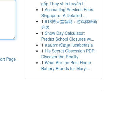
gấp Thay vì In truyền t...
1
Accounting Services Fees
Singapore: A Detailed ...
1
918博天堂智能：游戏体验新
升级
1
Snow Day Calculator:
Predict School Closures wi...
1
สอบถามข้อมูล lucabetasia
1
His Secret Obsession PDF:
Discover the Reality
ort Page
1
What Are the Best Home
Battery Brands for Maryl...