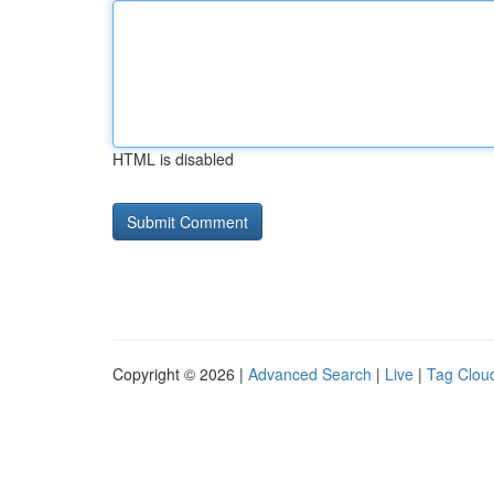
HTML is disabled
Copyright © 2026 |
Advanced Search
|
Live
|
Tag Clou