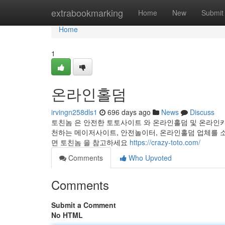
Home
extrabookmarking
Home
New
Submit
Home
1
온라인홀덤
irvingn258dls1
696 days ago
News
Discuss
토친놈 은 안전한 토토사이트 와 온라인홀덤 및 온라인카
천하는 메이저사이트, 안전놀이터, 온라인홀덤 업체를 
면 토친놈 을 참고하세요
https://crazy-toto.com/
Comments
Who Upvoted
Comments
Submit a Comment
No HTML