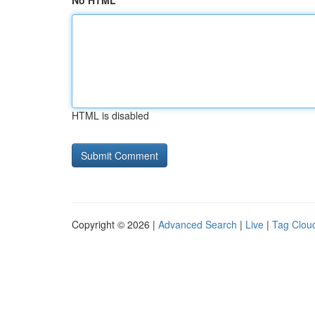
No HTML
HTML is disabled
Copyright © 2026 |
Advanced Search
|
Live
|
Tag Clou