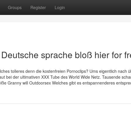
Groups
Register
Login
Deutsche sprache bloß hier for f
ches tolleres denn die kostenfreien Pornoclips? Ums eigentlich nach ü
zlaut bei der ultimativen XXX Tube des World Wide Netz. Tausende scha
iße Granny will Outdoorsex Welches gibt es entspannenderes entspr