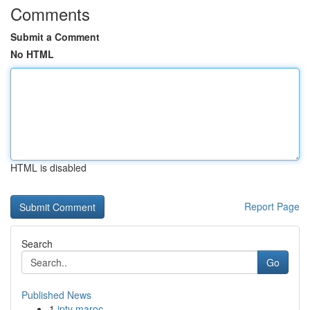
Comments
Submit a Comment
No HTML
HTML is disabled
Report Page
Search
Go
Published News
1
iptv maroc