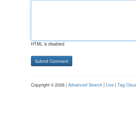
HTML is disabled
Copyright © 2026 |
Advanced Search
|
Live
|
Tag Clou