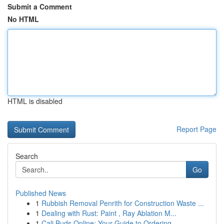
Submit a Comment
No HTML
HTML is disabled
Report Page
Search
Go
Published News
1
Rubbish Removal Penrith for Construction Waste ...
1
Dealing with Rust: Paint , Ray Ablation M...
1
Cali Buds Online: Your Guide to Ordering